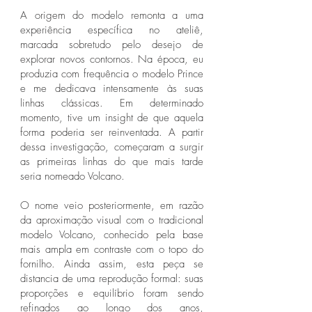
A origem do modelo remonta a uma
experiência específica no ateliê,
marcada sobretudo pelo desejo de
explorar novos contornos. Na época, eu
produzia com frequência o modelo Prince
e me dedicava intensamente às suas
linhas clássicas. Em determinado
momento, tive um insight de que aquela
forma poderia ser reinventada. A partir
dessa investigação, começaram a surgir
as primeiras linhas do que mais tarde
seria nomeado Volcano.
O nome veio posteriormente, em razão
da aproximação visual com o tradicional
modelo Volcano, conhecido pela base
mais ampla em contraste com o topo do
fornilho. Ainda assim, esta peça se
distancia de uma reprodução formal: suas
proporções e equilíbrio foram sendo
refinados ao longo dos anos,