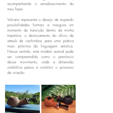
acompanhando o amadurecimento do
meu fazer.
Volcano representa o desejo de expandir
possibilidades formais e inaugura um
momento de transição dentro da minha
trajetória: o deslocamento do ofício de
artesã de cachimbos para uma prática
mais próxima da linguagem artística.
Nesse sentido, este modelo autoral pode
ser compreendido como o prenúncio
desse movimento, onde a dimensão
simbólica passa a constituir o processo
de criação.